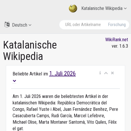
Katalanische Wikipedia
Deutsch
Forschung
WikiRank.net
Katalanische
ver. 1.6.3
Wikipedia
1. Juli 2026
Beliebte Artikel im
Am 1. Juli 2026 waren die beliebtesten Artikel in der
katalanischen Wikipedia: República Democràtica del
Congo, Rafael Yuste i Abel, Juan Fernández Benítez, Pere
Casacuberta Camps, Rudi García, Marcel Lefebvre,
Michael Olise, Marta Montaner Santomà, Vito Quiles, Fèlix
el gat.