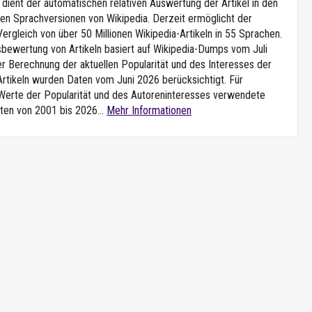
dient der automatischen relativen Auswertung der Artikel in den
en Sprachversionen von Wikipedia. Derzeit ermöglicht der
ergleich von über 50 Millionen Wikipedia-Artikeln in 55 Sprachen.
tsbewertung von Artikeln basiert auf Wikipedia-Dumps vom Juli
er Berechnung der aktuellen Popularität und des Interesses der
Artikeln wurden Daten vom Juni 2026 berücksichtigt. Für
 Werte der Popularität und des Autoreninteresses verwendete
ten von 2001 bis 2026...
Mehr Informationen