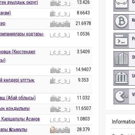
G
ген ауылдық округі
13.426
тағам)
8.6643
K
кер
21.6978
омпаниялары кодтары-
1.0536
P
новци (Кюстендил
3.5409
S
сы)
14.9407
U
й көлдері ұлттық
9.353
V
аш (Абай облысы)
11.032
ың қоңдылығы
11.6507
 Кәрішалұлы Асанов
1.0803
Informatio
ары Қасымұлы
28.379