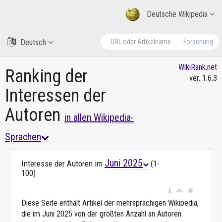
Deutsche Wikipedia
Deutsch
Forschung
WikiRank.net
Ranking der
ver. 1.6.3
Interessen der
Autoren
in allen Wikipedia-
Sprachen
Juni 2025
Interesse der Autoren im
(1-
100)
Diese Seite enthält Artikel der mehrsprachigen Wikipedia,
die im Juni 2025 von der größten Anzahl an Autoren