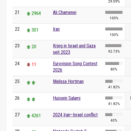
29.09%
21
Ali Chamenei
2964
100%
22
Iran
301
100%
23
Krieg in Israel und Gaza
20
92.73%
seit 2023
24
Eurovision Song Contest
11
80%
2026
25
Melissa Hortman
41.82%
26
Hussein Salami
41.82%
27
2024 Iran–Israel conflict
4261
40%