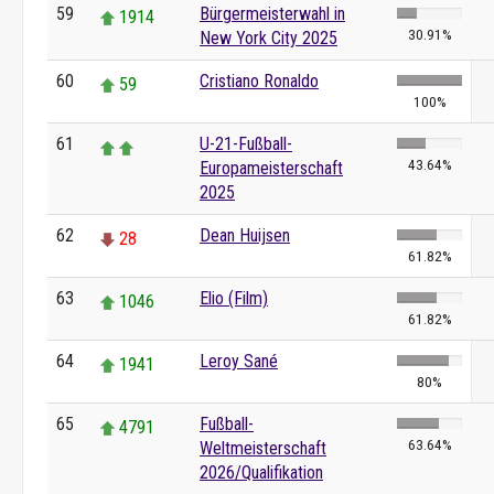
59
Bürgermeisterwahl in
1914
30.91%
New York City 2025
60
Cristiano Ronaldo
59
100%
61
U-21-Fußball-
43.64%
Europameisterschaft
2025
62
Dean Huijsen
28
61.82%
63
Elio (Film)
1046
61.82%
64
Leroy Sané
1941
80%
65
Fußball-
4791
63.64%
Weltmeisterschaft
2026/Qualifikation