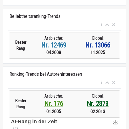
Beliebtheitsranking-Trends
Arabische:
Global:
Bester
Nr. 12469
Nr. 13066
Rang
04.2008
11.2025
Ranking-Trends bei Autoreninteressen
Arabische:
Global:
Bester
Nr. 176
Nr. 2873
Rang
01.2005
02.2013