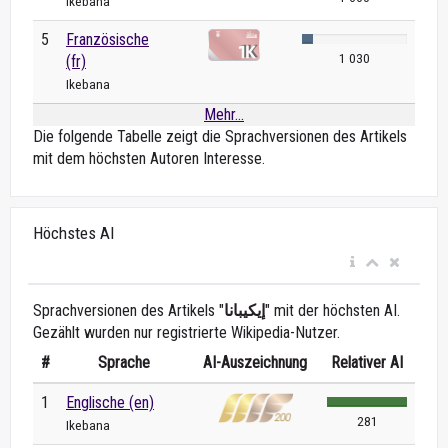
Ikebana
5
Französische
1 030
(fr)
Ikebana
Mehr...
Die folgende Tabelle zeigt die Sprachversionen des Artikels
mit dem höchsten Autoren Interesse.
Höchstes AI
Sprachversionen des Artikels "
إيكيبانا
" mit der höchsten AI.
Gezählt wurden nur registrierte Wikipedia-Nutzer.
#
Sprache
AI-Auszeichnung
Relativer AI
1
Englische (en)
281
Ikebana