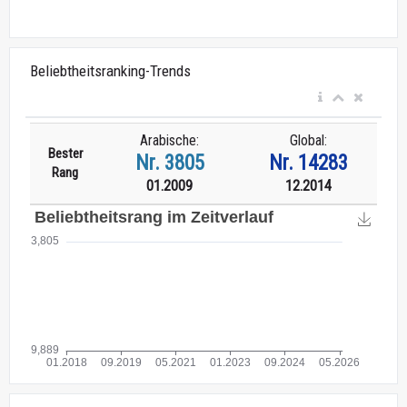
Beliebtheitsranking-Trends
Arabische:
Global:
Bester
Nr. 3805
Nr. 14283
Rang
01.2009
12.2014