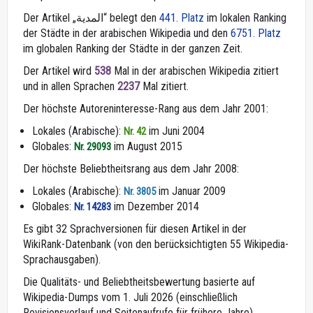
Der Artikel „المدية“ belegt den
441. Platz
im lokalen Ranking
der Städte in der arabischen Wikipedia und den
6751. Platz
im globalen Ranking der Städte in der ganzen Zeit.
Der Artikel wird
538
Mal in der arabischen Wikipedia zitiert
und in allen Sprachen
2237
Mal zitiert.
Der höchste Autoreninteresse-Rang aus dem Jahr 2001:
Lokales (Arabische):
im Juni 2004
Nr. 42
Globales:
im August 2015
Nr. 29093
Der höchste Beliebtheitsrang aus dem Jahr 2008:
Lokales (Arabische):
im Januar 2009
Nr. 3805
Globales:
im Dezember 2014
Nr. 14283
Es gibt 32 Sprachversionen für diesen Artikel in der
WikiRank-Datenbank (von den berücksichtigten 55 Wikipedia-
Sprachausgaben).
Die Qualitäts- und Beliebtheitsbewertung basierte auf
Wikipedia-Dumps vom 1. Juli 2026 (einschließlich
Revisionsverlauf und Seitenaufrufe für frühere Jahre).