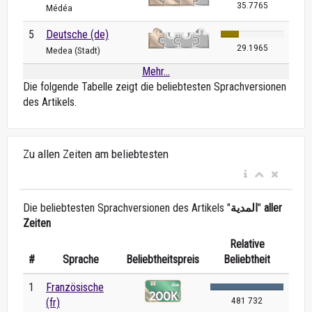
35.7765
Médéa
5
Deutsche (de)
29.1965
Medea (Stadt)
Mehr...
Die folgende Tabelle zeigt die beliebtesten Sprachversionen
des Artikels.
Zu allen Zeiten am beliebtesten
Die beliebtesten Sprachversionen des Artikels "
المدية
"
aller
Zeiten
Relative
#
Sprache
Beliebtheitspreis
Beliebtheit
1
Französische
481 732
(fr)