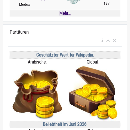
137
Médéa
Mehr...
Partituren
Geschätzter Wert für Wikipedia:
Arabische:
Global:
Beliebtheit im Juni 2026: