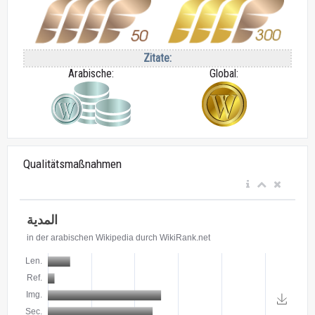
Zitate:
Arabische:
Global:
Qualitätsmaßnahmen