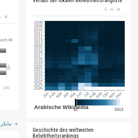
Verlauf der lokalen Beliebtheitsrangliste
مايكروسوفت
→
Geschichte des weltweiten
Beliebtheitsrankings