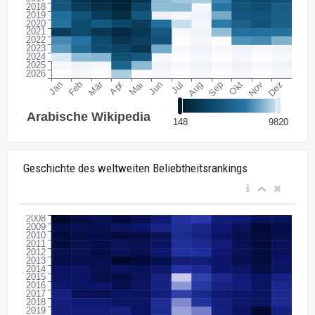
Geschichte des weltweiten Beliebtheitsrankings