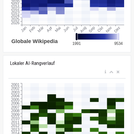
Lokaler AI-Rangverlauf