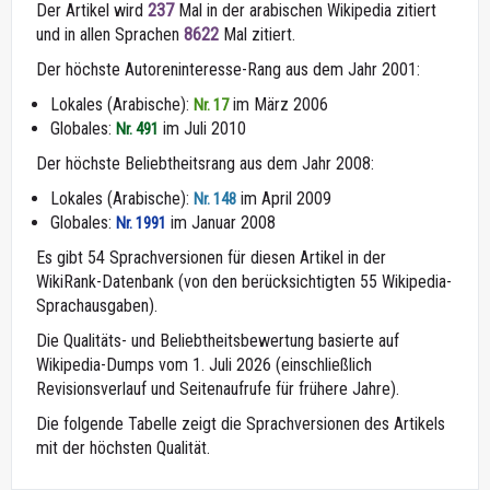
Der Artikel wird
237
Mal in der arabischen Wikipedia zitiert
und in allen Sprachen
8622
Mal zitiert.
Der höchste Autoreninteresse-Rang aus dem Jahr 2001:
Lokales (Arabische):
im März 2006
Nr. 17
Globales:
im Juli 2010
Nr. 491
Der höchste Beliebtheitsrang aus dem Jahr 2008:
Lokales (Arabische):
im April 2009
Nr. 148
Globales:
im Januar 2008
Nr. 1991
Es gibt 54 Sprachversionen für diesen Artikel in der
WikiRank-Datenbank (von den berücksichtigten 55 Wikipedia-
Sprachausgaben).
Die Qualitäts- und Beliebtheitsbewertung basierte auf
Wikipedia-Dumps vom 1. Juli 2026 (einschließlich
Revisionsverlauf und Seitenaufrufe für frühere Jahre).
Die folgende Tabelle zeigt die Sprachversionen des Artikels
mit der höchsten Qualität.