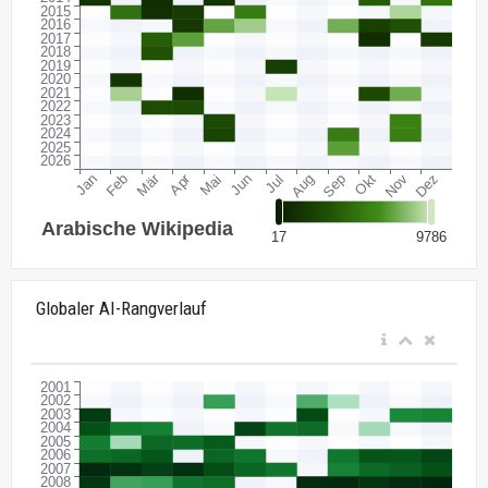
Globaler AI-Rangverlauf