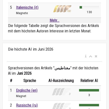
5
Italienische (it)
130
Magnete
Mehr...
Die folgende Tabelle zeigt die Sprachversionen des Artikels
mit dem höchsten Autoren Interesse im letzten Monat.
Die höchste AI im Juni 2026
Sprachversionen des Artikels "
مغناطيس
" mit der höchsten
AI im
Juni 2026
#
Sprache
AI-Auszeichnung
Relativer AI
1
Englische (en)
3
Magnet
2
Russische (ru)