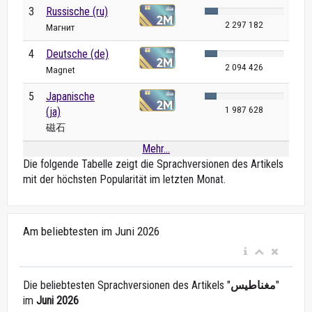
3
Russische (ru)
2 297 182
Магнит
4
Deutsche (de)
2 094 426
Magnet
5
Japanische
1 987 628
(ja)
磁石
Mehr...
Die folgende Tabelle zeigt die Sprachversionen des Artikels
mit der höchsten Popularität im letzten Monat.
Am beliebtesten im Juni 2026
Die beliebtesten Sprachversionen des Artikels "
مغناطيس
"
im
Juni 2026