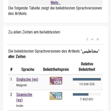
Mehr...
Die folgende Tabelle zeigt die beliebtesten Sprachversionen
des Artikels.
Zu allen Zeiten am beliebtesten
Die beliebtesten Sprachversionen des Artikels "
مغناطيس
"
aller Zeiten
Relative
#
Sprache
Beliebtheitspreis
Beliebtheit
1
Englische (en)
13 256 525
Magnet
2
Spanische
7 453 051
(es)
Imán