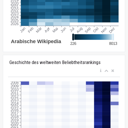
Geschichte des weltweiten Beliebtheitsrankings