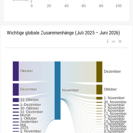
Wichtige globale Zusammenhänge (Juli 2025 – Juni 2026)