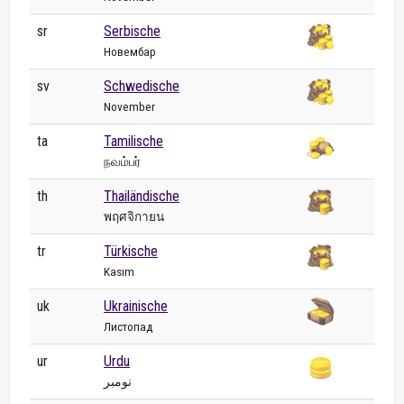
sr
Serbische
Новембар
sv
Schwedische
November
ta
Tamilische
நவம்பர்
th
Thailändische
พฤศจิกายน
tr
Türkische
Kasım
uk
Ukrainische
Листопад
ur
Urdu
نومبر