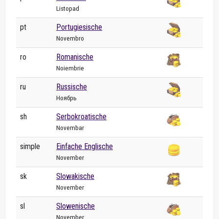
Listopad
pt
Portugiesische
Novembro
ro
Romanische
Noiembrie
ru
Russische
Ноябрь
sh
Serbokroatische
Novembar
simple
Einfache Englische
November
sk
Slowakische
November
sl
Slowenische
November