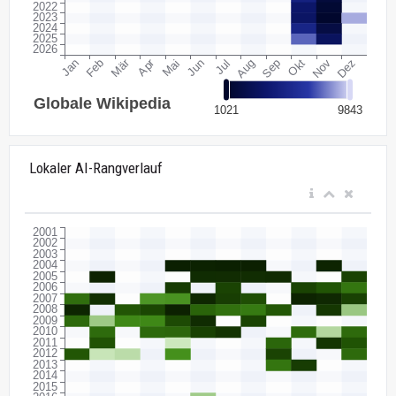
Lokaler AI-Rangverlauf