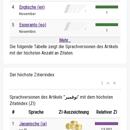
4
Englische (en)
1
November
5
Esperanto (eo)
1
Novembro
Mehr...
Die folgende Tabelle zeigt die Sprachversionen des Artikels
mit der höchsten Anzahl an Zitaten.
Der höchste Zitierindex
Sprachversionen des Artikels "
نوفمبر
" mit dem höchsten
Zitatindex (ZI)
#
Sprache
ZI-Auszeichnung
Relativer ZI
1
Japanische (ja)
13 002