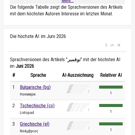
Mehr...
Die folgende Tabelle zeigt die Sprachversionen des Artikels
mit dem höchsten Autoren Interesse im letzten Monat.
Die höchste AI im Juni 2026
Sprachversionen des Artikels "
نوفمبر
" mit der höchsten AI
im
Juni 2026
#
Sprache
AI-Auszeichnung
Relativer AI
1
Bulgarische (bg)
1
Ноември
2
Tschechische (cs)
1
Listopad
3
Griechische (el)
1
Νοέμβριος