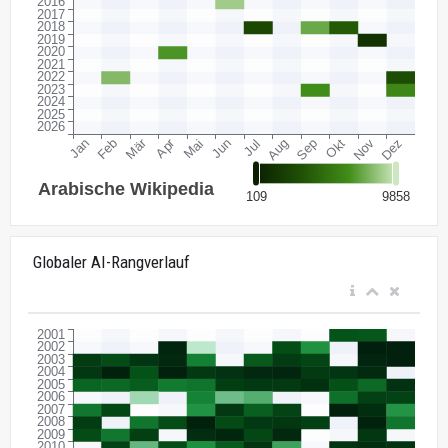
Globaler AI-Rangverlauf