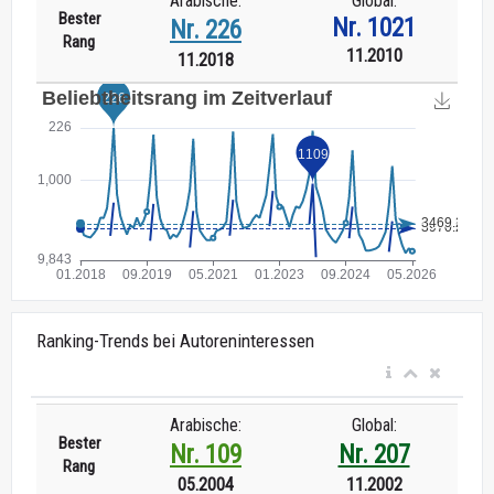
Arabische:
Global:
Bester
Nr. 1021
Nr. 226
Rang
11.2010
11.2018
Ranking-Trends bei Autoreninteressen
Arabische:
Global:
Bester
Nr. 109
Nr. 207
Rang
05.2004
11.2002