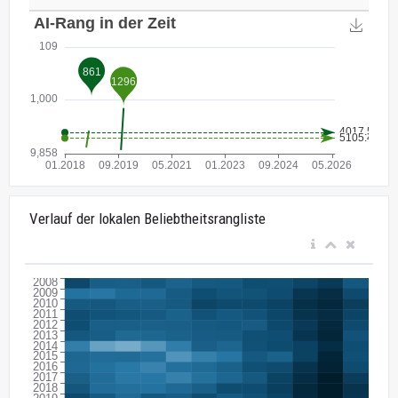
Verlauf der lokalen Beliebtheitsrangliste