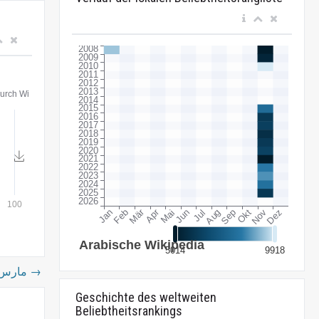
21 مارس
→
Geschichte des weltweiten
Beliebtheitsrankings