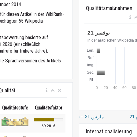
mber 2014
Qualitätsmaßnahmen
ür diesen Artikel in der WikiRank-
ichtigten 55 Wikipedia-
eitsbewertung basierte auf
 2026 (einschließlich
ufrufe für frühere Jahre).
die Sprachversionen des Artikels
ualität
Qualitätsstufe
Qualitätsfaktor
←
31 مارس
69.2816
Internationalisierung