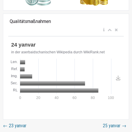
Qualitätsmaßnahmen
←
23 yanvar
25 yanvar
→