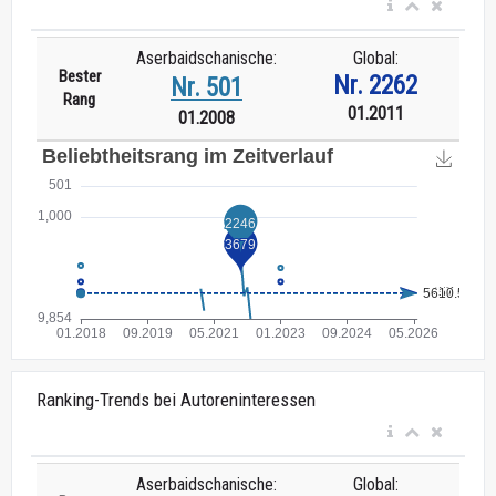
Aserbaidschanische:
Global:
Bester
Nr. 2262
Nr. 501
Rang
01.2011
01.2008
Ranking-Trends bei Autoreninteressen
Aserbaidschanische:
Global: