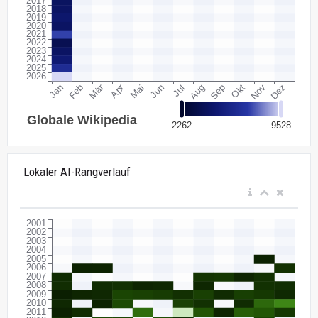
Lokaler AI-Rangverlauf