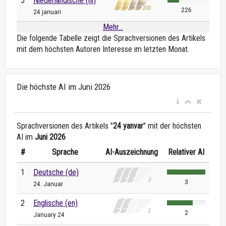
5
Niederländische (nl)
226
24 januari
Mehr...
Die folgende Tabelle zeigt die Sprachversionen des Artikels
mit dem höchsten Autoren Interesse im letzten Monat.
Die höchste AI im Juni 2026
Sprachversionen des Artikels "
24 yanvar
" mit der höchsten
AI im
Juni 2026
#
Sprache
AI-Auszeichnung
Relativer AI
1
Deutsche (de)
3
24. Januar
2
Englische (en)
2
January 24