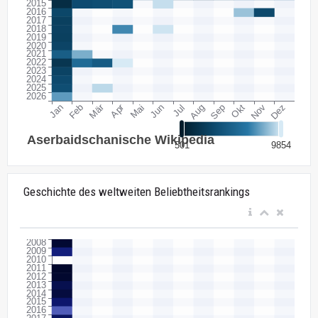
Geschichte des weltweiten Beliebtheitsrankings