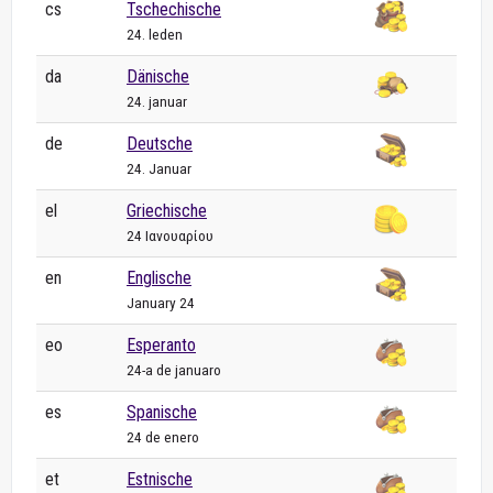
cs
Tschechische
24. leden
da
Dänische
24. januar
de
Deutsche
24. Januar
el
Griechische
24 Ιανουαρίου
en
Englische
January 24
eo
Esperanto
24-a de januaro
es
Spanische
24 de enero
et
Estnische