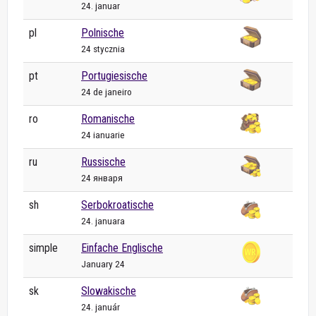
24. januar
pl
Polnische
24 stycznia
pt
Portugiesische
24 de janeiro
ro
Romanische
24 ianuarie
ru
Russische
24 января
sh
Serbokroatische
24. januara
simple
Einfache Englische
January 24
sk
Slowakische
24. január