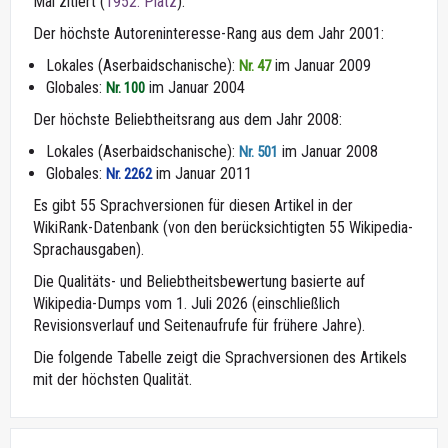
Mal zitiert (
1952. Platz
).
Der höchste Autoreninteresse-Rang aus dem Jahr 2001:
Lokales (Aserbaidschanische):
im Januar 2009
Nr. 47
Globales:
im Januar 2004
Nr. 100
Der höchste Beliebtheitsrang aus dem Jahr 2008:
Lokales (Aserbaidschanische):
im Januar 2008
Nr. 501
Globales:
im Januar 2011
Nr. 2262
Es gibt 55 Sprachversionen für diesen Artikel in der
WikiRank-Datenbank (von den berücksichtigten 55 Wikipedia-
Sprachausgaben).
Die Qualitäts- und Beliebtheitsbewertung basierte auf
Wikipedia-Dumps vom 1. Juli 2026 (einschließlich
Revisionsverlauf und Seitenaufrufe für frühere Jahre).
Die folgende Tabelle zeigt die Sprachversionen des Artikels
mit der höchsten Qualität.