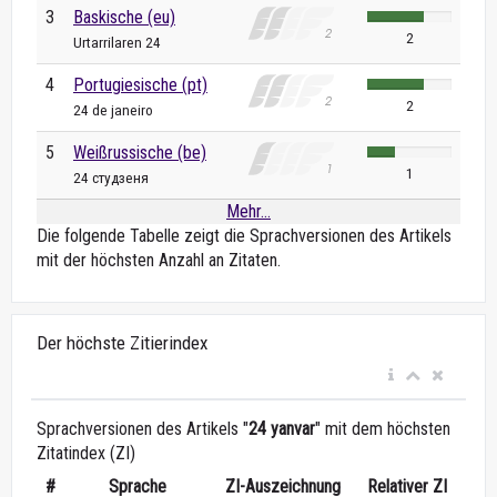
3
Baskische (eu)
2
Urtarrilaren 24
4
Portugiesische (pt)
2
24 de janeiro
5
Weißrussische (be)
1
24 студзеня
Mehr...
Die folgende Tabelle zeigt die Sprachversionen des Artikels
mit der höchsten Anzahl an Zitaten.
Der höchste Zitierindex
Sprachversionen des Artikels "
24 yanvar
" mit dem höchsten
Zitatindex (ZI)
#
Sprache
ZI-Auszeichnung
Relativer ZI