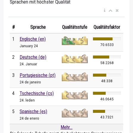
Sprachen mit höchster Qualität
#
Sprache
Qualitätsstufe
Qualitätsfaktor
1
Englische (en)
70.6533
January 24
2
Deutsche (de)
58.2268
24. Januar
3
Portugiesische (pt)
48.338
24 de janeiro
4
Tschechische (cs)
46.0645
24. leden
5
Spanische (es)
43.7321
24 de enero
Mehr...