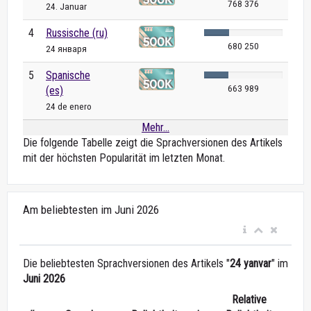
768 376
24. Januar
4
Russische (ru)
680 250
24 января
5
Spanische
663 989
(es)
24 de enero
Mehr...
Die folgende Tabelle zeigt die Sprachversionen des Artikels
mit der höchsten Popularität im letzten Monat.
Am beliebtesten im Juni 2026
Die beliebtesten Sprachversionen des Artikels "
24 yanvar
" im
Juni 2026
Relative