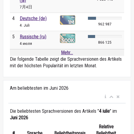
(ja)
7月4日
4
Deutsche (de)
962 987
4. Juli
5
Russische (ru)
866 125
4 июля
Mehr...
Die folgende Tabelle zeigt die Sprachversionen des Artikels
mit der höchsten Popularität im letzten Monat.
Am beliebtesten im Juni 2026
Die beliebtesten Sprachversionen des Artikels "
4 iulie
" im
Juni 2026
Relative
#
Sprache
Beliebtheitspreis
Beliebtheit