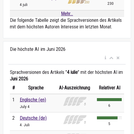
230
4 juli
Mehr...
Die folgende Tabelle zeigt die Sprachversionen des Artikels
mit dem höchsten Autoren Interesse im letzten Monat.
Die höchste AI im Juni 2026
Sprachversionen des Artikels "
4 iulie
" mit der höchsten AI im
Juni 2026
#
Sprache
AI-Auszeichnung
Relativer AI
1
Englische (en)
6
July 4
2
Deutsche (de)
5
4. Juli