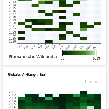
Globaler AI-Rangverlauf