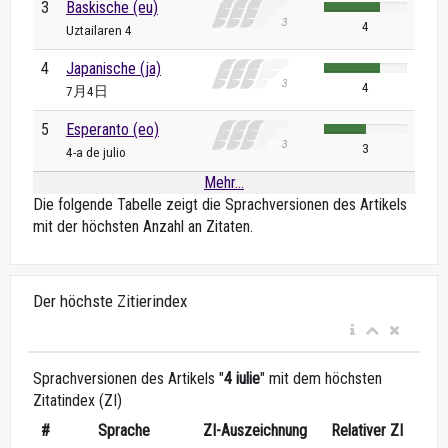
3
Baskische (eu)
4
Uztailaren 4
4
Japanische (ja)
4
7月4日
5
Esperanto (eo)
3
4-a de julio
Mehr...
Die folgende Tabelle zeigt die Sprachversionen des Artikels
mit der höchsten Anzahl an Zitaten.
Der höchste Zitierindex
Sprachversionen des Artikels "
4 iulie
" mit dem höchsten
Zitatindex (ZI)
#
Sprache
ZI-Auszeichnung
Relativer ZI