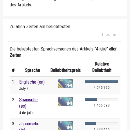
des Artikels.
Zu allen Zeiten am beliebtesten
Die beliebtesten Sprachversionen des Artikels "
4 iulie
"
aller
Zeiten
Relative
#
Sprache
Beliebtheitspreis
Beliebtheit
1
Englische (en)
4 045 790
July 4
2
Spanische
1 466 698
(es)
4 de julio
3
Japanische
1 323 446