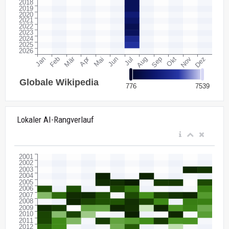
Lokaler AI-Rangverlauf