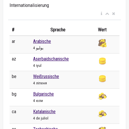
Internationalisierung
#
Sprache
Wert
ar
Arabische
4 يوليو
az
Aserbaidschanische
4 iyul
be
Weißrussische
4 ліпеня
bg
Bulgarische
4 юли
ca
Katalanische
4 de juliol