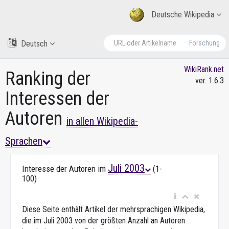
Deutsche Wikipedia
Deutsch
Forschung
WikiRank.net
Ranking der
ver. 1.6.3
Interessen der
Autoren
in allen Wikipedia-
Sprachen
Juli 2003
Interesse der Autoren im
(1-
100)
Diese Seite enthält Artikel der mehrsprachigen Wikipedia,
die im Juli 2003 von der größten Anzahl an Autoren