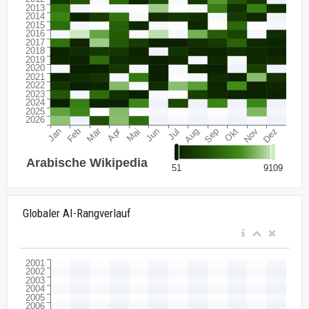
Globaler AI-Rangverlauf