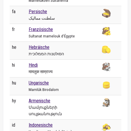
Mamelukoen Sultanerria
fa
Persische
سلطنت ممالیک
fr
Französische
Sultanat mamelouk d'Égypte
he
Hebräische
הסולטנות הממלוכית
hi
Hindi
मामलुक साम्राज्य
hu
Ungarische
Mamlúk Birodalom
hy
Armenische
Մամլուքների
սուլթանություն
id
Indonesische