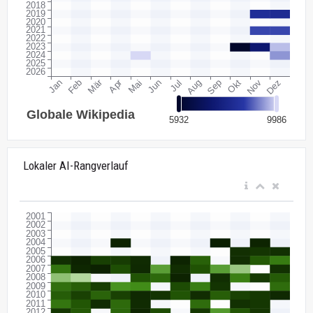
Lokaler AI-Rangverlauf