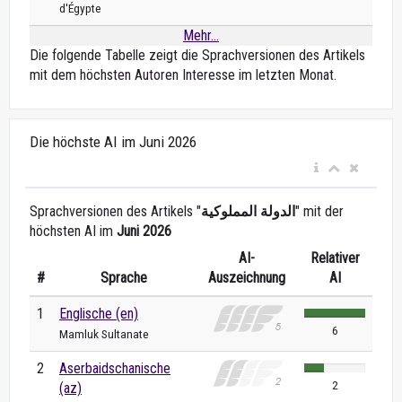
d'Égypte
Mehr...
Die folgende Tabelle zeigt die Sprachversionen des Artikels
mit dem höchsten Autoren Interesse im letzten Monat.
Die höchste AI im Juni 2026
Sprachversionen des Artikels "
الدولة المملوكية
" mit der
höchsten AI im
Juni 2026
AI-
Relativer
#
Sprache
Auszeichnung
AI
1
Englische (en)
6
Mamluk Sultanate
2
Aserbaidschanische
2
(az)