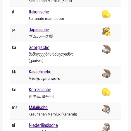
Kesultanan Mamluk (Kairo)
it
Italienische
Sultanato mamelucco
ja
Japanische
マムルーク朝
ka
Georgische
მამლუქების სასულთნო
(კაირო)
kk
Kasachische
Мәмлүк сұлтандығы
ko
Koreanische
맘루크 술탄국
ms
Malaiische
Kesultanan Mamluk (Kaherah)
nl
Niederländische