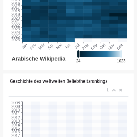
Geschichte des weltweiten Beliebtheitsrankings