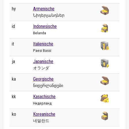
hy
Armenische
Նիդերլանդներ
id
Indonesische
Belanda
it
Italienische
Paesi Bassi
ja
Japanische
オランダ
ka
Georgische
ნიდერლანდები
kk
Kasachische
Нидерланд
ko
Koreanische
네덜란드