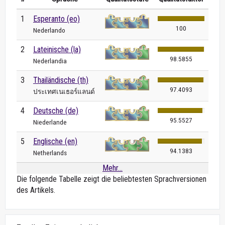
1
Esperanto (eo)
100
Nederlando
2
Lateinische (la)
98.5855
Nederlandia
3
Thailändische (th)
97.4093
ประเทศเนเธอร์แลนด์
4
Deutsche (de)
95.5527
Niederlande
5
Englische (en)
94.1383
Netherlands
Mehr...
Die folgende Tabelle zeigt die beliebtesten Sprachversionen
des Artikels.