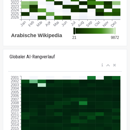
Globaler AI-Rangverlauf