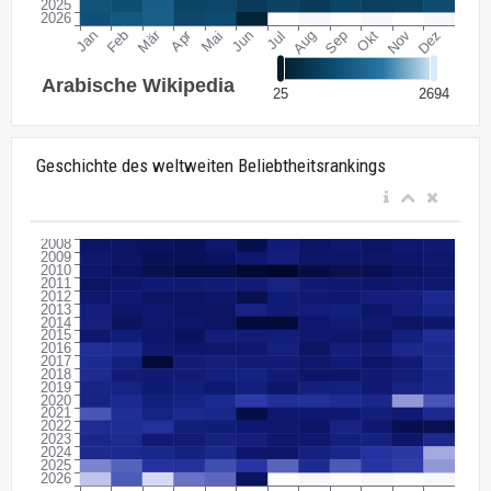
Geschichte des weltweiten Beliebtheitsrankings