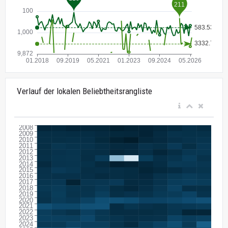
Verlauf der lokalen Beliebtheitsrangliste