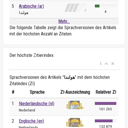
5
Arabische (ar)
4
هولندا
Mehr...
Die folgende Tabelle zeigt die Sprachversionen des Artikels
mit der höchsten Anzahl an Zitaten.
Der höchste Zitierindex
Sprachversionen des Artikels "
هولندا
" mit dem höchsten
Zitatindex (ZI)
#
Sprache
ZI-Auszeichnung
Relativer ZI
1
Niederländische (nl)
161 265
Nederland
2
Englische (en)
132 879
Netherlands