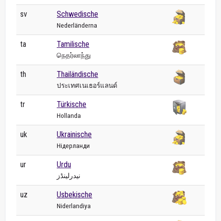
sv
Schwedische
Nederländerna
ta
Tamilische
நெதர்லாந்து
th
Thailändische
ประเทศเนเธอร์แลนด์
tr
Türkische
Hollanda
uk
Ukrainische
Нідерланди
ur
Urdu
نیدرلینڈز
uz
Usbekische
Niderlandiya