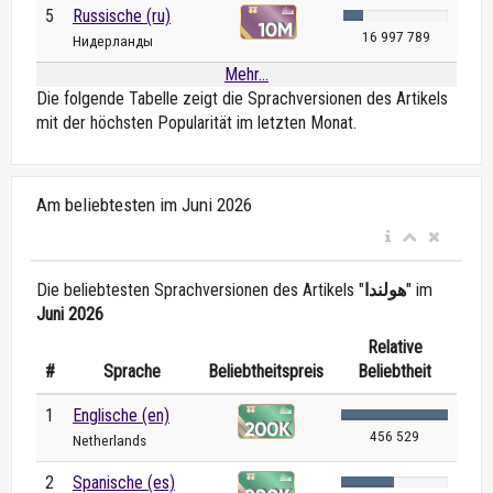
5
Russische (ru)
16 997 789
Нидерланды
Mehr...
Die folgende Tabelle zeigt die Sprachversionen des Artikels
mit der höchsten Popularität im letzten Monat.
Am beliebtesten im Juni 2026
Die beliebtesten Sprachversionen des Artikels "
هولندا
" im
Juni 2026
Relative
#
Sprache
Beliebtheitspreis
Beliebtheit
1
Englische (en)
456 529
Netherlands
2
Spanische (es)