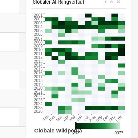
Globaler AI-Rangverlauf