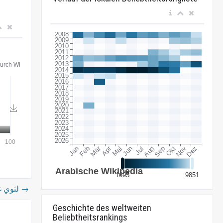
لثوي غاري
→
Geschichte des weltweiten
Beliebtheitsrankings