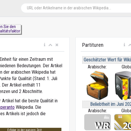
n Sie den
alitätsfaktor
Partituren
Einheit für einen Zeitraum mit
Geschätzter Wert für Wiki
hiedenen Bedeutungen. Der Artikel
Arabische:
Globa
 in der arabischen Wikipedia
hat
unkte für Qualität (Stand: 1. Juli
 Der Artikel enthält 11
enzen und 2 Abschnitte.
 Artikel hat die beste Qualität in
Beliebtheit im Juni 20
speranto
Wikipedia. Die
Arabische:
Globa
s Artikels ist jedoch die
Erfolge in der ganzen Zeit: