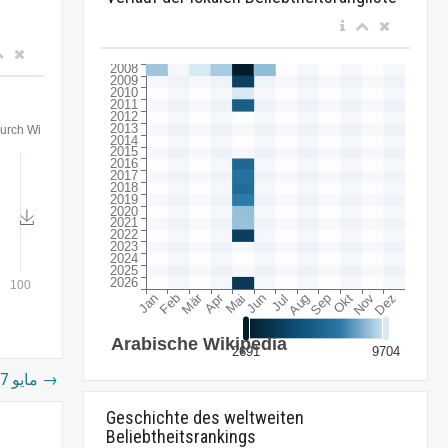
17 مايو
→
Geschichte des weltweiten
Beliebtheitsrankings