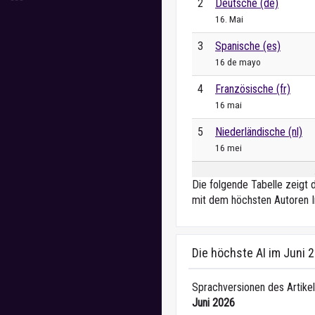
2
Deutsche (de)
16. Mai
3
Spanische (es)
16 de mayo
4
Französische (fr)
16 mai
5
Niederländische (nl)
16 mei
Die folgende Tabelle zeigt 
mit dem höchsten Autoren I
Die höchste AI im Juni 
Sprachversionen des Artikel
Juni 2026