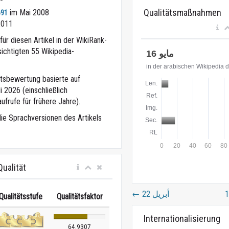
Qualitätsmaßnahmen
im Mai 2008
691
2011
ür diesen Artikel in der WikiRank-
ichtigten 55 Wikipedia-
eitsbewertung basierte auf
 2026 (einschließlich
ufrufe für frühere Jahre).
die Sprachversionen des Artikels
ualität
←
22 أبريل
Qualitätsstufe
Qualitätsfaktor
Internationalisierung
64.9307