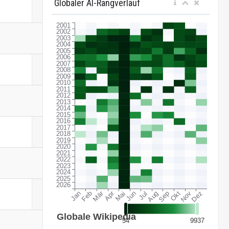
Globaler AI-Rangverlauf