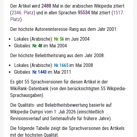
Der Artikel wird
2488
Mal in der arabischen Wikipedia zitiert
(
2346. Platz
) und in allen Sprachen
95534
Mal zitiert (
1517.
Platz
).
Der höchste Autoreninteresse-Rang aus dem Jahr 2001:
Lokales (Arabische):
im Juni 2004
Nr. 56
Globales:
im Mai 2004
Nr. 48
Der höchste Beliebtheitsrang aus dem Jahr 2008:
Lokales (Arabische):
im Mai 2008
Nr. 1665
Globales:
im Mai 2011
Nr. 1443
Es gibt 55 Sprachversionen für diesen Artikel in der
WikiRank-Datenbank (von den berücksichtigten 55 Wikipedia-
Sprachausgaben).
Die Qualitäts- und Beliebtheitsbewertung basierte auf
Wikipedia-Dumps vom 1. Juli 2026 (einschließlich
Revisionsverlauf und Seitenaufrufe für frühere Jahre).
Die folgende Tabelle zeigt die Sprachversionen des Artikels
mit der höchsten Qualität.