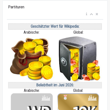
Partituren
Geschätzter Wert für Wikipedia:
Arabische:
Global:
Beliebtheit im Juni 2026:
Arabische:
Global: