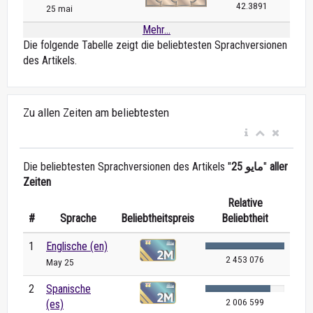
42.3891
25 mai
Mehr...
Die folgende Tabelle zeigt die beliebtesten Sprachversionen
des Artikels.
Zu allen Zeiten am beliebtesten
Die beliebtesten Sprachversionen des Artikels "
25 مايو
"
aller
Zeiten
Relative
#
Sprache
Beliebtheitspreis
Beliebtheit
1
Englische (en)
2 453 076
May 25
2
Spanische
2 006 599
(es)