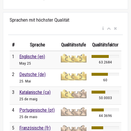
Sprachen mit höchster Qualität
#
Sprache
Qualitätsstufe
Qualitätsfaktor
1
Englische (en)
63.2684
May 25
2
Deutsche (de)
60
25. Mai
3
Katalanische (ca)
50.0003
25 de maig
4
Portugiesische (pt)
44.3696
25 de maio
5
Französische (fr)