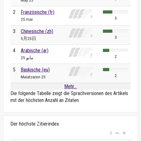
May 25
2
Französische (fr)
3
25 mai
3
Chinesische (zh)
3
5月25日
4
Arabische (ar)
2
25 مايو
5
Baskische (eu)
2
Maiatzaren 25
Mehr...
Die folgende Tabelle zeigt die Sprachversionen des Artikels
mit der höchsten Anzahl an Zitaten.
Der höchste Zitierindex