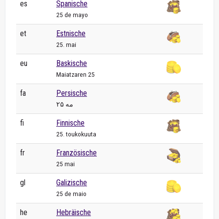
es
Spanische
25 de mayo
et
Estnische
25. mai
eu
Baskische
Maiatzaren 25
fa
Persische
۲۵ مه
fi
Finnische
25. toukokuuta
fr
Französische
25 mai
gl
Galizische
25 de maio
he
Hebräische