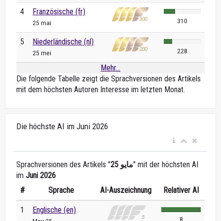
4
Französische (fr)
310
25 mai
5
Niederländische (nl)
228
25 mei
Mehr...
Die folgende Tabelle zeigt die Sprachversionen des Artikels
mit dem höchsten Autoren Interesse im letzten Monat.
Die höchste AI im Juni 2026
Sprachversionen des Artikels "
25 مايو
" mit der höchsten AI
im
Juni 2026
#
Sprache
AI-Auszeichnung
Relativer AI
1
Englische (en)
8