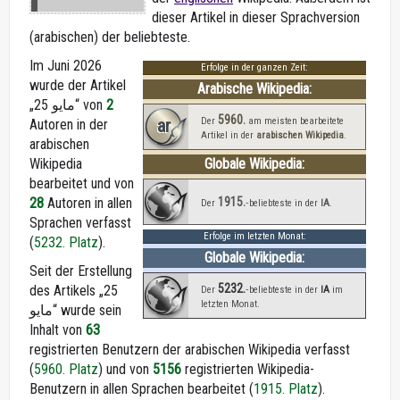
dieser Artikel in dieser Sprachversion
(arabischen) der beliebteste.
Im Juni 2026
Erfolge in der ganzen Zeit:
wurde der Artikel
Arabische Wikipedia:
„25 مايو“ von
2
5960.
ar
Der
am meisten bearbeitete
Autoren in der
Artikel in der
arabischen Wikipedia
.
arabischen
Wikipedia
Globale Wikipedia:
bearbeitet und von
1915.
28
Autoren in allen
Der
‑beliebteste in der
IA
.
Sprachen verfasst
Erfolge im letzten Monat:
(
5232. Platz
).
Globale Wikipedia:
Seit der Erstellung
5232.
des Artikels „25
Der
‑beliebteste in der
IA
im
letzten Monat.
مايو“ wurde sein
Inhalt von
63
registrierten Benutzern der arabischen Wikipedia verfasst
(
5960. Platz
) und von
5156
registrierten Wikipedia-
Benutzern in allen Sprachen bearbeitet (
1915. Platz
).