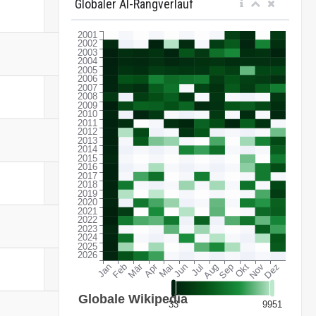
Globaler AI-Rangverlauf