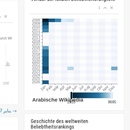
7 يناير
→
Geschichte des weltweiten
Beliebtheitsrankings