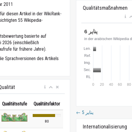
ar 2011
Qualitätsmaßnahmen
ür diesen Artikel in der WikiRank-
ichtigten 55 Wikipedia-
eitsbewertung basierte auf
 2026 (einschließlich
ufrufe für frühere Jahre).
die Sprachversionen des Artikels
ualität
Qualitätsstufe
Qualitätsfaktor
←
5 يناير
80
Internationalisierung