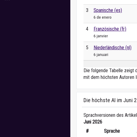
3
Spanische (es)
6 de enero
4
Französische (fr)
6 janvier
5
Niederländische (nl)
6 januari
Die folgende Tabelle zeigt 
mit dem höchsten Autoren I
Die höchste AI im Juni 
Sprachversionen des Artikel
Juni 2026
#
Sprache