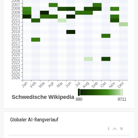
Globaler AI-Rangverlauf