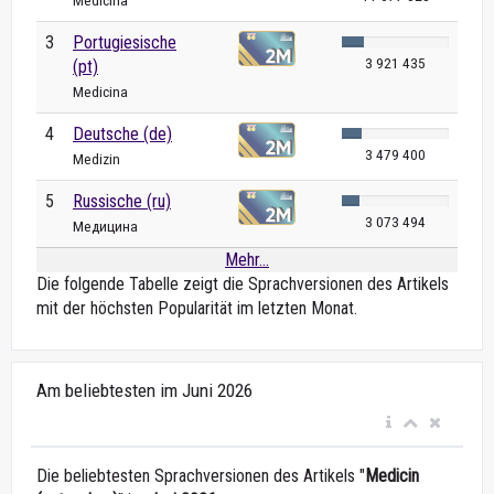
Medicina
3
Portugiesische
3 921 435
(pt)
Medicina
4
Deutsche (de)
3 479 400
Medizin
5
Russische (ru)
3 073 494
Медицина
Mehr...
Die folgende Tabelle zeigt die Sprachversionen des Artikels
mit der höchsten Popularität im letzten Monat.
Am beliebtesten im Juni 2026
Die beliebtesten Sprachversionen des Artikels "
Medicin