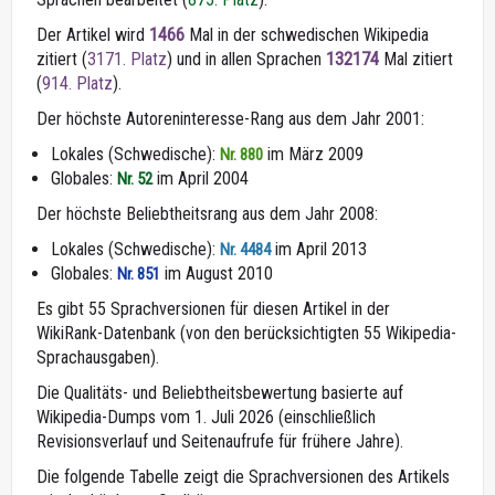
Der Artikel wird
1466
Mal in der schwedischen Wikipedia
zitiert (
3171. Platz
) und in allen Sprachen
132174
Mal zitiert
(
914. Platz
).
Der höchste Autoreninteresse-Rang aus dem Jahr 2001:
Lokales (Schwedische):
im März 2009
Nr. 880
Globales:
im April 2004
Nr. 52
Der höchste Beliebtheitsrang aus dem Jahr 2008:
Lokales (Schwedische):
im April 2013
Nr. 4484
Globales:
im August 2010
Nr. 851
Es gibt 55 Sprachversionen für diesen Artikel in der
WikiRank-Datenbank (von den berücksichtigten 55 Wikipedia-
Sprachausgaben).
Die Qualitäts- und Beliebtheitsbewertung basierte auf
Wikipedia-Dumps vom 1. Juli 2026 (einschließlich
Revisionsverlauf und Seitenaufrufe für frühere Jahre).
Die folgende Tabelle zeigt die Sprachversionen des Artikels