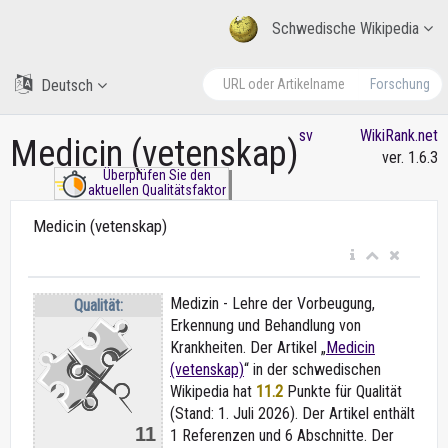
Schwedische Wikipedia
Deutsch
Forschung
sv
WikiRank.net
Medicin (vetenskap)
ver. 1.6.3
Überprüfen Sie den
aktuellen Qualitätsfaktor
Medicin (vetenskap)
Medizin - Lehre der Vorbeugung,
Qualität:
Erkennung und Behandlung von
Krankheiten. Der Artikel „
Medicin
(vetenskap)
“ in der schwedischen
Wikipedia
hat
11.2
Punkte für Qualität
(Stand: 1. Juli 2026). Der Artikel enthält
11
1 Referenzen und 6 Abschnitte. Der