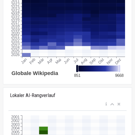
Lokaler AI-Rangverlauf