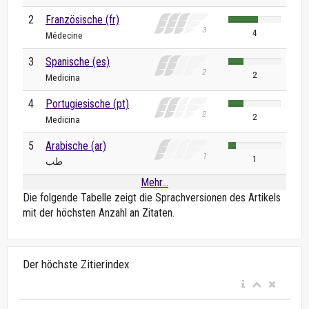
2
Französische (fr)
4
Médecine
3
Spanische (es)
2
Medicina
4
Portugiesische (pt)
2
Medicina
5
Arabische (ar)
1
طب
Mehr...
Die folgende Tabelle zeigt die Sprachversionen des Artikels
mit der höchsten Anzahl an Zitaten.
Der höchste Zitierindex