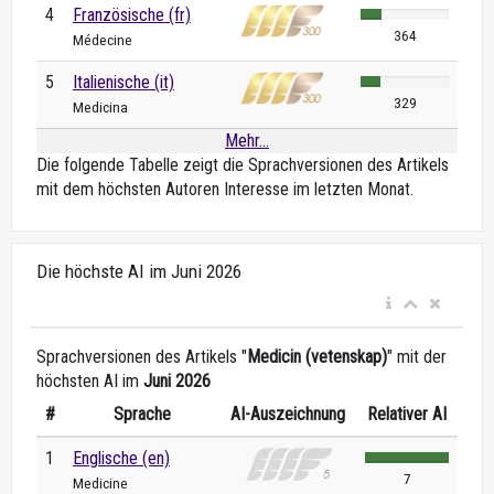
4
Französische (fr)
364
Médecine
5
Italienische (it)
329
Medicina
Mehr...
Die folgende Tabelle zeigt die Sprachversionen des Artikels
mit dem höchsten Autoren Interesse im letzten Monat.
Die höchste AI im Juni 2026
Sprachversionen des Artikels "
Medicin (vetenskap)
" mit der
höchsten AI im
Juni 2026
#
Sprache
AI-Auszeichnung
Relativer AI
1
Englische (en)
7
Medicine