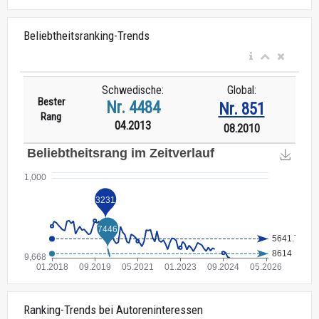
Beliebtheitsranking-Trends
Schwedische:
Global:
Bester
Nr. 4484
Nr. 851
Rang
04.2013
08.2010
Ranking-Trends bei Autoreninteressen